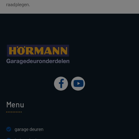
raadplegen.
Menu
garage deuren