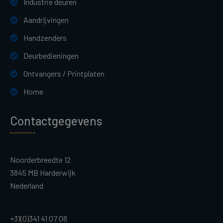
Industrie deuren
Aandrijvingen
Handzenders
Deurbedieningen
Ontvangers / Printplaten
Home
Contactgegevens
Noorderbreedte 12
3845 MB Harderwijk
Nederland
+31(0)341 41 07 08