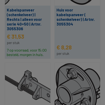
Kabelspanveer
Huis voor
(schenkelveer) |
kabelspanveer (
Rechts | alleen voor
schenkelveer) | Artnr.
serie 40+50 | Artnr.
3055304
3055306
€ 31,53
per stuk
€ 8,28
7 op voorraad, voor 15:00
per stuk
besteld, morgen in huis.