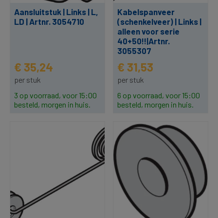
Aansluitstuk | Links | L,
Kabelspanveer
LD | Artnr. 3054710
(schenkelveer) | Links |
alleen voor serie
40+50!!|Artnr.
3055307
€ 35,24
€ 31,53
per stuk
per stuk
3 op voorraad, voor 15:00
6 op voorraad, voor 15:00
besteld, morgen in huis.
besteld, morgen in huis.