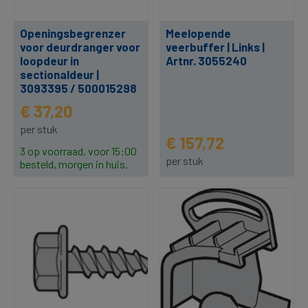
Openingsbegrenzer
Meelopende
voor deurdranger voor
veerbuffer | Links |
loopdeur in
Artnr. 3055240
sectionaldeur |
3093395 / 500015298
€ 37,20
per stuk
€ 157,72
3 op voorraad, voor 15:00
per stuk
besteld, morgen in huis.