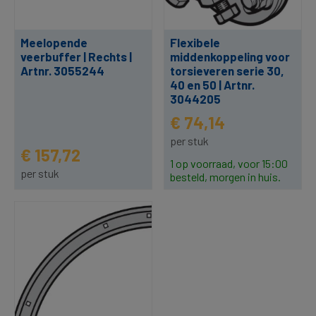
Meelopende
Flexibele
veerbuffer | Rechts |
middenkoppeling voor
Artnr. 3055244
torsieveren serie 30,
40 en 50 | Artnr.
3044205
€ 74,14
per stuk
€ 157,72
1 op voorraad, voor 15:00
per stuk
besteld, morgen in huis.