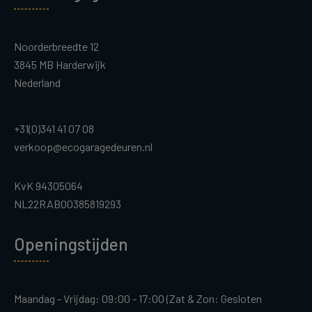
Noorderbreedte 12
3845 MB Harderwijk
Nederland
+31(0)341 41 07 08
verkoop@ecogaragedeuren.nl
KvK 94305064
NL22RABO0385819293
Openingstijden
Maandag - Vrijdag: 09:00 - 17:00 (Zat & Zon: Gesloten