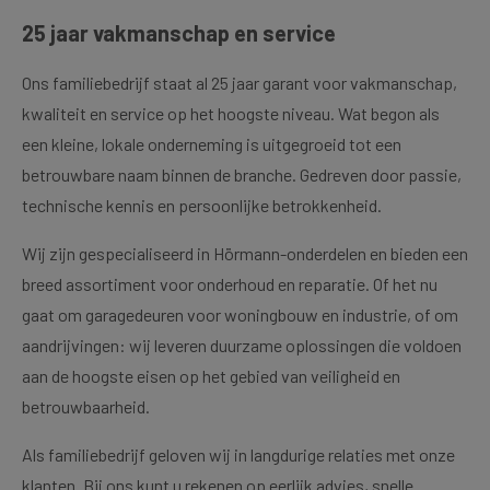
25 jaar vakmanschap en service
Ons familiebedrijf staat al 25 jaar garant voor vakmanschap,
kwaliteit en service op het hoogste niveau. Wat begon als
een kleine, lokale onderneming is uitgegroeid tot een
betrouwbare naam binnen de branche. Gedreven door passie,
technische kennis en persoonlijke betrokkenheid.
Wij zijn gespecialiseerd in Hörmann-onderdelen en bieden een
breed assortiment voor onderhoud en reparatie. Of het nu
gaat om garagedeuren voor woningbouw en industrie, of om
aandrijvingen: wij leveren duurzame oplossingen die voldoen
aan de hoogste eisen op het gebied van veiligheid en
betrouwbaarheid.
Als familiebedrijf geloven wij in langdurige relaties met onze
klanten. Bij ons kunt u rekenen op eerlijk advies, snelle