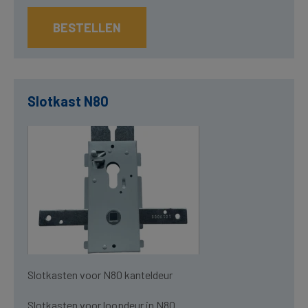
BESTELLEN
Slotkast N80
Slotkasten voor N80 kanteldeur
Slotkasten voor loopdeur in N80