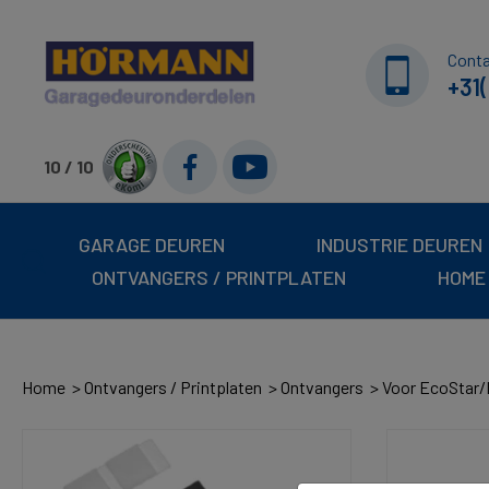
Cont
+31(
10 / 10
GARAGE DEUREN
INDUSTRIE DEUREN
ONTVANGERS / PRINTPLATEN
HOME
Home
Ontvangers / Printplaten
Ontvangers
Voor EcoStar/L