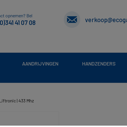
act opnemen? Bel
verkoop@ecoga
0)341 41 07 08
AANDRIJVINGEN
HANDZENDERS
iftronic | 433 Mhz