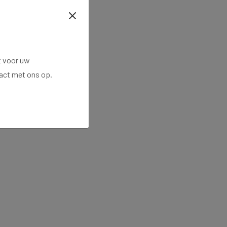
t voor uw
tact met ons op.