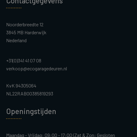
Contactgegevens
Noorderbreedte 12
3845 MB Harderwijk
Nederland
+31(0)341 41 07 08
verkoop@ecogaragedeuren.nl
KvK 94305064
NL22RABO0385819293
Openingstijden
Maandag - Vrijdag: 09:00 - 17:00 (Zat & Zon: Gesloten