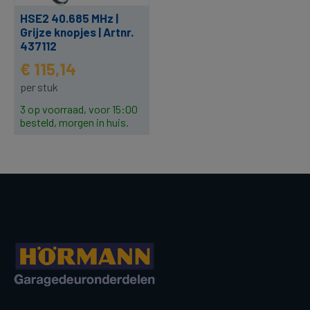
HSE2 40.685 MHz |
Grijze knopjes | Artnr.
437112
€ 115,14
per stuk
3 op voorraad, voor 15:00
besteld, morgen in huis.