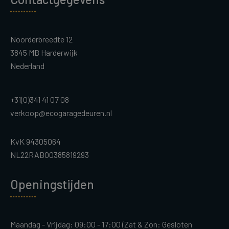
Noorderbreedte 12
3845 MB Harderwijk
Nederland
+31(0)341 41 07 08
verkoop@ecogaragedeuren.nl
KvK 94305064
NL22RABO0385819293
Openingstijden
Maandag - Vrijdag: 09:00 - 17:00 (Zat & Zon: Gesloten