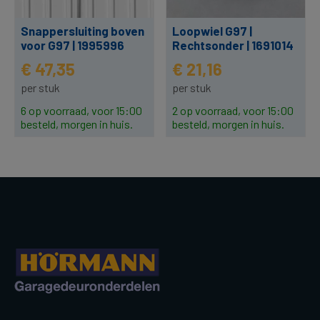
Snappersluiting boven
Loopwiel G97 |
voor G97 | 1995996
Rechtsonder | 1691014
€ 47,35
€ 21,16
per stuk
per stuk
6 op voorraad, voor 15:00
2 op voorraad, voor 15:00
besteld, morgen in huis.
besteld, morgen in huis.