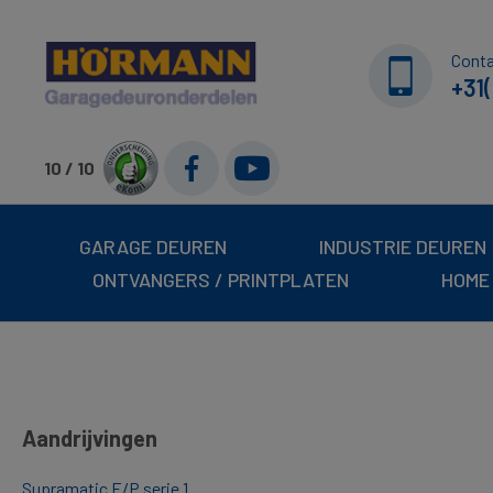
Cont
+31(
10 / 10
GARAGE DEUREN
INDUSTRIE DEUREN
ONTVANGERS / PRINTPLATEN
HOME
Aandrijvingen
Supramatic E/P serie 1