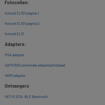
Fotocellen:
fotocel EL101 pagina 1
fotocel EL101 pagina 2
fotocel EL31
Adapters:
PSA adapter
UAP1/300 universele adapterprintplaat
HOR1 adapter
Ontvangers
HET/S 2/24 BLE Bluetooth