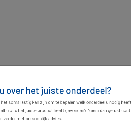
 u over het juiste onderdeel?
t het soms lastig kan zijn om te bepalen welk onderdeel u nodig heef
felt u of u het juiste product heeft gevonden? Neem dan gerust con
ag verder met persoonlijk advies.