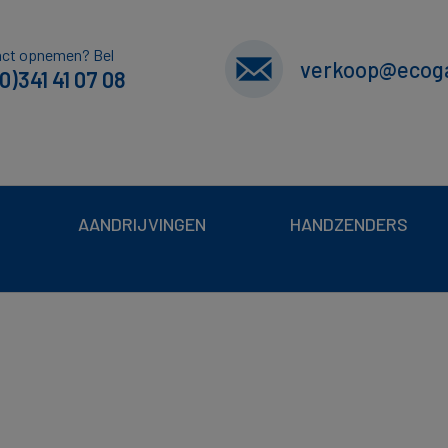
act opnemen? Bel
verkoop@ecoga
0)341 41 07 08
AANDRIJVINGEN
HANDZENDERS