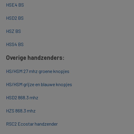
HSE4 BS
HSD2 BS
HSZ BS
HSS4 BS
Overige handzenders:
HS/HSM 27 mhz groene knopjes
HS/HSM grijze en blauwe knopjes
HSD2 868.3 mhz
HZS 868.3 mhz
RSC2 Ecostar handzender