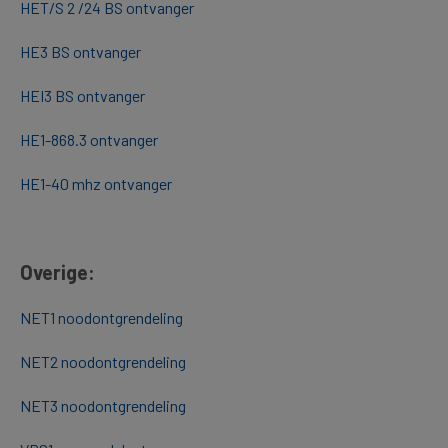
HET/S 2 /24 BS ontvanger
HE3 BS ontvanger
HEI3 BS ontvanger
HE1-868.3 ontvanger
HE1-40 mhz ontvanger
Overige:
NET1 noodontgrendeling
NET2 noodontgrendeling
NET3 noodontgrendeling