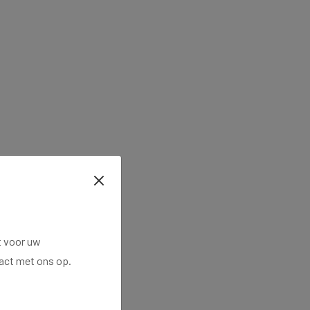
t voor uw
tact met ons op.