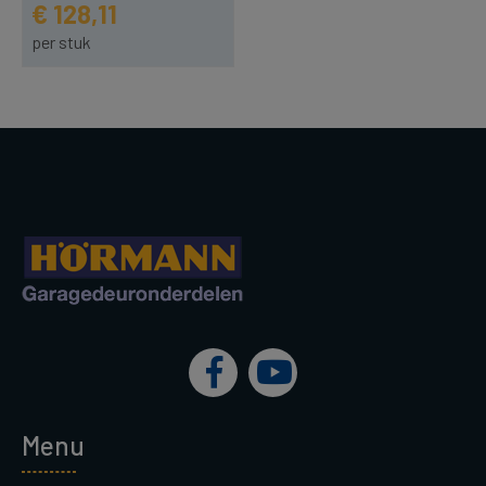
€ 128,11
per stuk
Menu