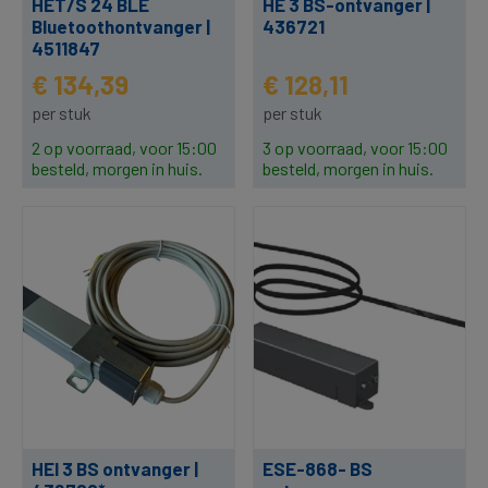
HET/S 24 BLE
HE 3 BS-ontvanger |
Bluetoothontvanger |
436721
4511847
€ 134,39
€ 128,11
per stuk
per stuk
2 op voorraad, voor 15:00
3 op voorraad, voor 15:00
besteld, morgen in huis.
besteld, morgen in huis.
HEI 3 BS ontvanger |
ESE-868- BS