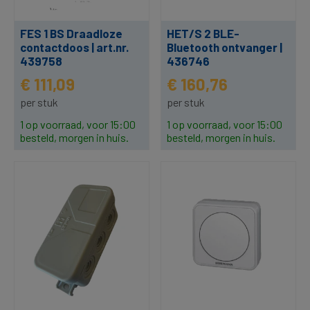
FES 1 BS Draadloze
HET/S 2 BLE-
contactdoos | art.nr.
Bluetooth ontvanger |
439758
436746
€ 111,09
€ 160,76
per stuk
per stuk
1 op voorraad, voor 15:00
1 op voorraad, voor 15:00
besteld, morgen in huis.
besteld, morgen in huis.