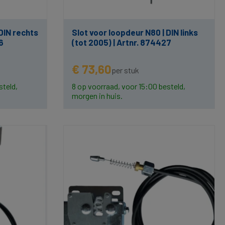
DIN rechts
Slot voor loopdeur N80 | DIN links
6
(tot 2005) | Artnr. 874427
€ 73,60
per stuk
steld,
8 op voorraad, voor 15:00 besteld,
morgen in huis.