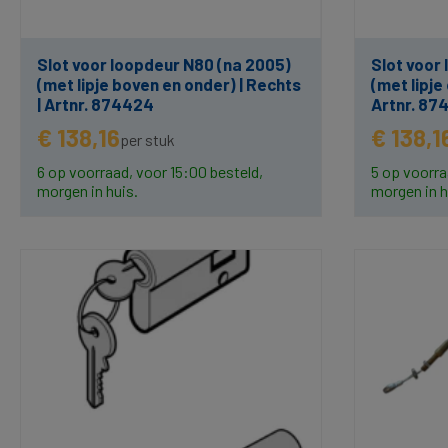
Slot voor loopdeur N80 (na 2005)
Slot voor
(met lipje boven en onder) | Rechts
(met lipje
| Artnr. 874424
Artnr. 87
€ 138,16
€ 138,1
per stuk
6 op voorraad, voor 15:00 besteld,
5 op voorra
morgen in huis.
morgen in h