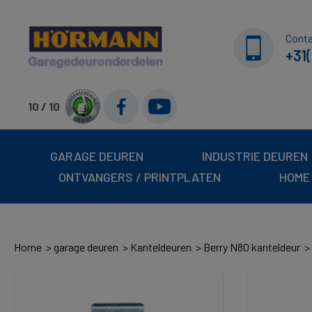
Cont
+31(
10 / 10
GARAGE DEUREN
INDUSTRIE DEUREN
ONTVANGERS / PRINTPLATEN
HOME
Home
garage deuren
Kanteldeuren
Berry N80 kanteldeur