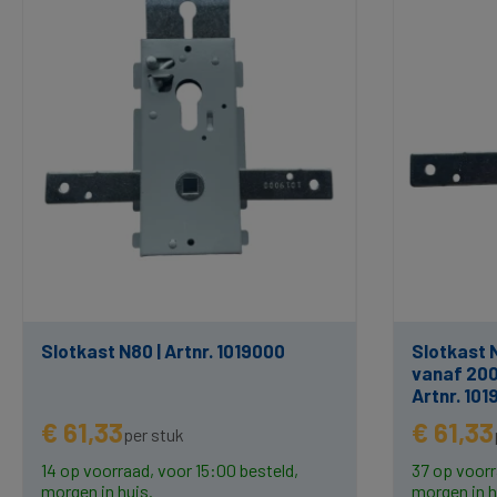
Slotkast N80 | Artnr. 1019000
Slotkast 
vanaf 200
Artnr. 101
€ 61,33
€ 61,33
per stuk
14 op voorraad, voor 15:00 besteld,
37 op voorr
morgen in huis.
morgen in h