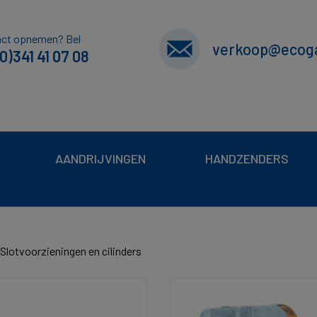
act opnemen? Bel
verkoop@ecoga
0)341 41 07 08
AANDRIJVINGEN
HANDZENDERS
Slotvoorzieningen en cilinders