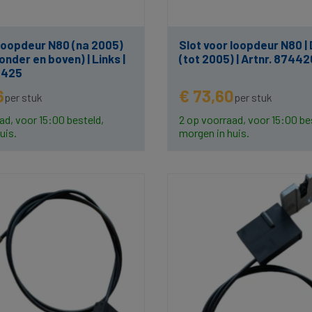
 loopdeur N80 (na 2005)
Slot voor loopdeur N80 | 
 onder en boven) | Links |
(tot 2005) | Artnr. 87442
4425
6
€ 73,60
per stuk
per stuk
ad, voor 15:00 besteld,
2 op voorraad, voor 15:00 be
uis.
morgen in huis.