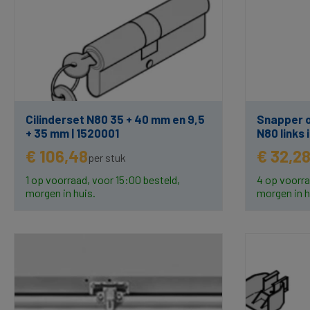
Cilinderset N80 35 + 40 mm en 9,5
Snapper o
+ 35 mm | 1520001
N80 links 
€ 106,48
€ 32,2
per stuk
1 op voorraad, voor 15:00 besteld,
4 op voorra
morgen in huis.
morgen in h