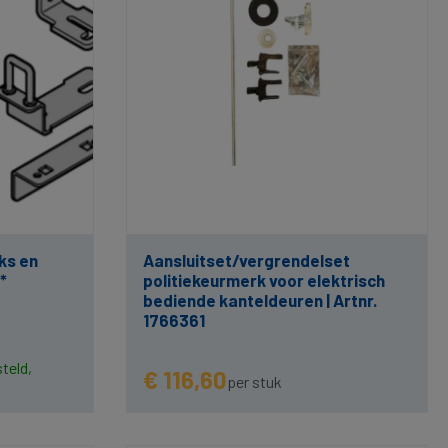
ks en
Aansluitset/vergrendelset
*
politiekeurmerk voor elektrisch
bediende kanteldeuren | Artnr.
1766361
teld,
€ 116,60
per stuk