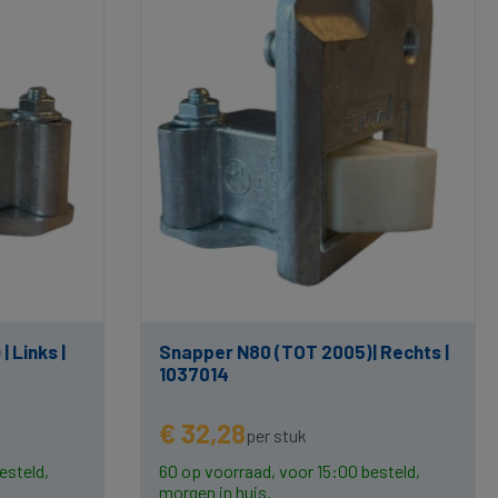
 Links |
Snapper N80 (TOT 2005)| Rechts |
1037014
€ 32,28
per stuk
esteld,
60 op voorraad, voor 15:00 besteld,
morgen in huis.