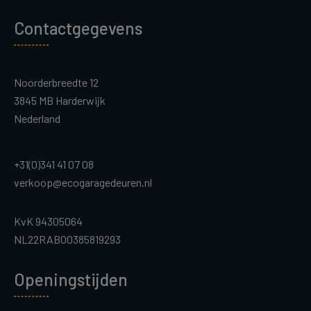
Contactgegevens
Noorderbreedte 12
3845 MB Harderwijk
Nederland
+31(0)341 41 07 08
verkoop@ecogaragedeuren.nl
KvK 94305064
NL22RABO0385819293
Openingstijden