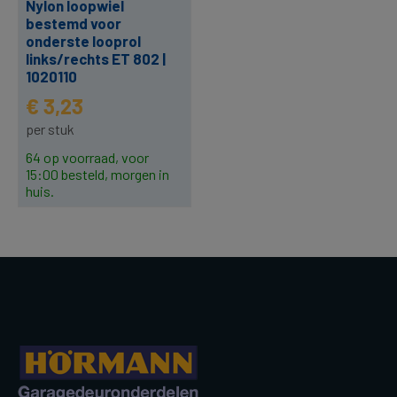
Nylon loopwiel
bestemd voor
onderste looprol
links/rechts ET 802 |
1020110
€ 3,23
per stuk
64 op voorraad, voor
15:00 besteld, morgen in
huis.