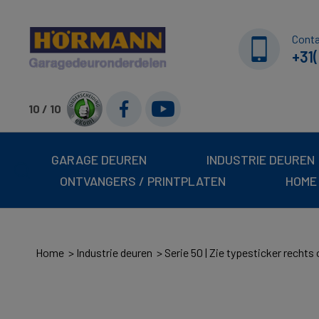
Cont
+31(
10 / 10
GARAGE DEUREN
INDUSTRIE DEUREN
ONTVANGERS / PRINTPLATEN
HOME
Home
Industrie deuren
Serie 50 | Zie typesticker rechts