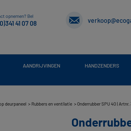
act opnemen? Bel
verkoop@ecoga
0)341 41 07 08
AANDRIJVINGEN
HANDZENDERS
 op deurpaneel
Rubbers en ventilatie
Onderrubber SPU 40 | Artnr
Onderrubber