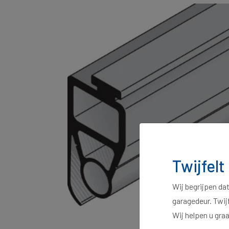
Twijfelt
Wij begrijpen da
garagedeur. Twij
Wij helpen u gra